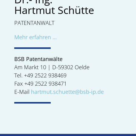
Hartmut Schütte
PATENTANWALT
Mehr erfahren …
BSB Patentanwälte
Am Markt 10 | D-59302 Oelde
Tel. +49 2522 938469
Fax +49 2522 938471
E-Mail
hartmut.schuette@bsb-ip.de